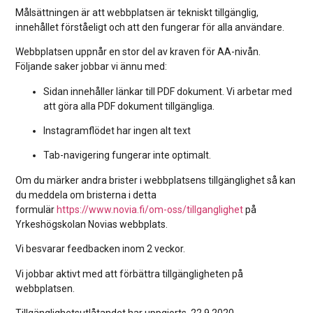
Målsättningen är att webbplatsen är tekniskt tillgänglig,
innehållet förståeligt och att den fungerar för alla användare.
Webbplatsen uppnår en stor del av kraven för AA-nivån.
Följande saker jobbar vi ännu med:
Sidan innehåller länkar till PDF dokument. Vi arbetar med
att göra alla PDF dokument tillgängliga.
Instagramflödet har ingen alt text
Tab-navigering fungerar inte optimalt.
Om du märker andra brister i webbplatsens tillgänglighet så kan
du meddela om bristerna i detta
formulär
https://www.novia.fi/om-oss/tillganglighet
på
Yrkeshögskolan Novias webbplats.
Vi besvarar feedbacken inom 2 veckor.
Vi jobbar aktivt med att förbättra tillgängligheten på
webbplatsen.
Tillgänglighetsutlåtandet har uppgjorts 22.9.2020