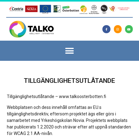
TILLGÄNGLIGHETSUTLÅTANDE
Tillgänglighetsutlåtande – www.talkoosterbotten.fi
Webbplatsen och dess innehåll omfattas av EU:s
tillgänglighetsdirektiv, eftersom projektet ägs eller görs i
samarbetet med Yrkeshögskolan Novia. Projektets webbplats
har publicerats 1.2.2020 och strävar efter att uppnå standarden
för WCAG 2.1 AA-nivån.