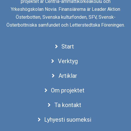
projektet är Centria-ammattikorkeakoulu och
Yrkeshögskolan Novia. Finansiärerna är Leader Aktion
Österbotten, Svenska kulturfonden, SFV, Svensk-
Österbottniska samfundet och Letterstedtska Föreningen.
Start
Verktyg
Artiklar
Om projektet
Ta kontakt
Lyhyesti suomeksi